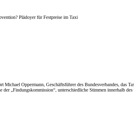
vention? Plädoyer für Festpreise im Taxi
rt Michael Oppermann, Geschäftsführer des Bundesverbandes, das 
isse der „Findungskommission“, unterschiedliche Stimmen innerhalb de