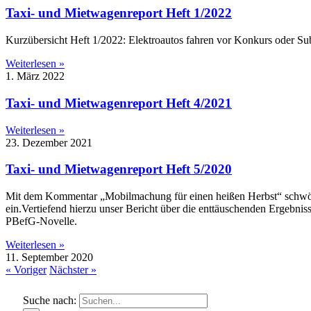
Taxi- und Mietwagenreport Heft 1/2022
Kurzübersicht Heft 1/2022: Elektroautos fahren vor Konkurs oder Sub
Weiterlesen »
1. März 2022
Taxi- und Mietwagenreport Heft 4/2021
Weiterlesen »
23. Dezember 2021
Taxi- und Mietwagenreport Heft 5/2020
Mit dem Kommentar „Mobilmachung für einen heißen Herbst“ schwö
ein.Vertiefend hierzu unser Bericht über die enttäuschenden Ergebn
PBefG-Novelle.
Weiterlesen »
11. September 2020
« Voriger
Nächster »
Suche nach: