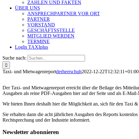
ZAHLEN UND FAKTEN
ÜBER UNS
ANSPRECHPARTNER VOR ORT
PARTNER
VORSTAND
GESCHÄFTSSTELLE
MITGLIED WERDEN
TERMINE
LogIn TAXIplus
Suche nach:
Taxi- und Mietwagenreport
derherrschuh
2022-12-22T12:32:11+01:00
Der Taxi- und Mietwagenreport erreicht über die Beilage des Mitteil
Ausgaben als reine PDF-Ausgaben hier auf der Seite und als E-Mail-
Wir bieten Ihnen deshalb hier die Möglichkeit an, sich für den Taxi
Sie erhalten dann die acht jährlichen Ausgaben des Reports kostenlo
Rechtsprechung und der Industrie informiert.
Newsletter abonnieren