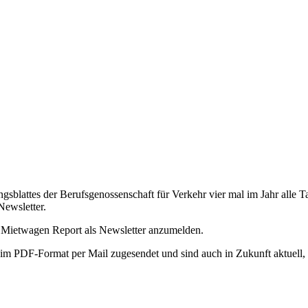
ungsblattes der Berufsgenossenschaft für Verkehr vier mal im Jahr all
Newsletter.
 & Mietwagen Report als Newsletter anzumelden.
s im PDF-Format per Mail zugesendet und sind auch in Zukunft aktuell,