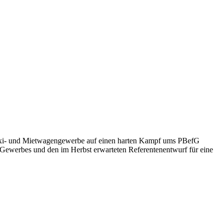
Taxi- und Mietwagengewerbe auf einen harten Kampf ums PBefG
s Gewerbes und den im Herbst erwarteten Referentenentwurf für eine