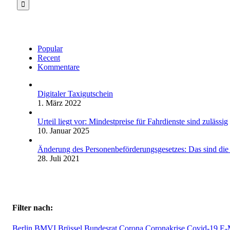
Popular
Recent
Kommentare
Digitaler Taxigutschein
1. März 2022
Urteil liegt vor: Mindestpreise für Fahrdienste sind zulässig
10. Januar 2025
Änderung des Personenbeförderungsgesetzes: Das sind di
28. Juli 2021
Filter nach:
Berlin
BMVI
Brüssel
Bundesrat
Corona
Coronakrise
Covid-19
E-M