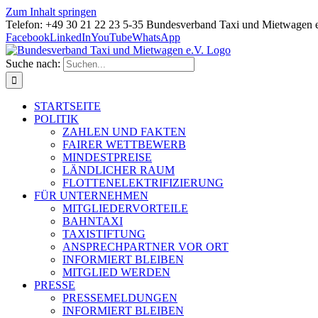
Zum Inhalt springen
Telefon: +49 30 21 22 23 5-35 Bundesverband Taxi und Mietwagen 
Facebook
LinkedIn
YouTube
WhatsApp
Suche nach:
STARTSEITE
POLITIK
ZAHLEN UND FAKTEN
FAIRER WETTBEWERB
MINDESTPREISE
LÄNDLICHER RAUM
FLOTTENELEKTRIFIZIERUNG
FÜR UNTERNEHMEN
MITGLIEDERVORTEILE
BAHNTAXI
TAXISTIFTUNG
ANSPRECHPARTNER VOR ORT
INFORMIERT BLEIBEN
MITGLIED WERDEN
PRESSE
PRESSEMELDUNGEN
INFORMIERT BLEIBEN